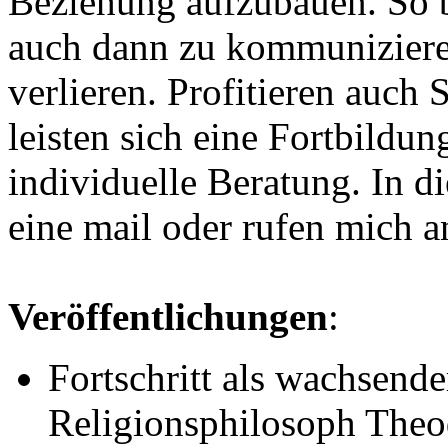
Beziehung aufzubauen. So b
auch dann zu kommunizieren
verlieren. Profitieren auch
leisten sich eine Fortbildun
individuelle Beratung. In di
eine mail oder rufen mich a
Veröffentlichungen
:
Fortschritt als wachsend
Religionsphilosoph Theod