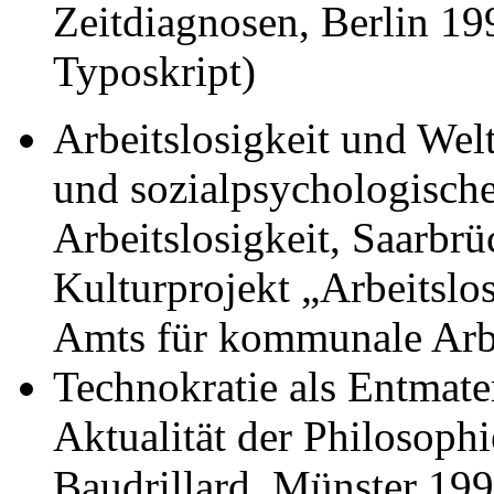
Zeitdiagnosen, Berlin 19
Typoskript)
Arbeitslosigkeit und Welt
und sozialpsychologisc
Arbeitslosigkeit, Saarbr
Kulturprojekt „Arbeitslo
Amts für kommunale Arbe
Technokratie als Entmater
Aktualität der Philosoph
Baudrillard, Münster 19