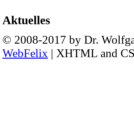
Aktuelles
© 2008-2017 by Dr. Wolfga
WebFelix
| XHTML and CSS