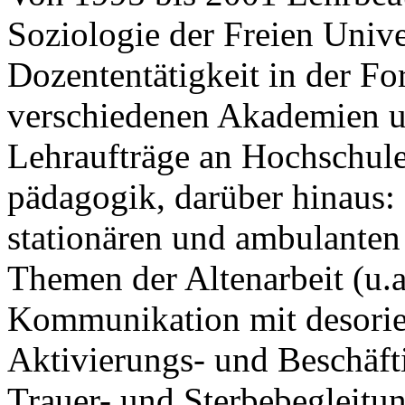
Soziologie der Freien Univer
Dozententätigkeit in der Fo
verschiedenen Akademien u
Lehraufträge an Hochschulen
pädagogik, darüber hinaus: 
stationären und ambulanten
Themen der Altenarbeit (u.a
Kommunikation mit desorie
Aktivierungs- und Beschäfti
Trauer- und Sterbebegleitu