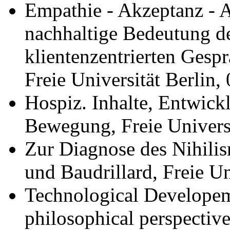
Empathie - Akzeptanz - A
nachhaltige Bedeutung de
klientenzentrierten Gesp
Freie Universität Berlin,
Hospiz. Inhalte, Entwic
Bewegung, Freie Universi
Zur Diagnose des Nihilis
und Baudrillard, Freie Un
Technological Developem
philosophical perspective