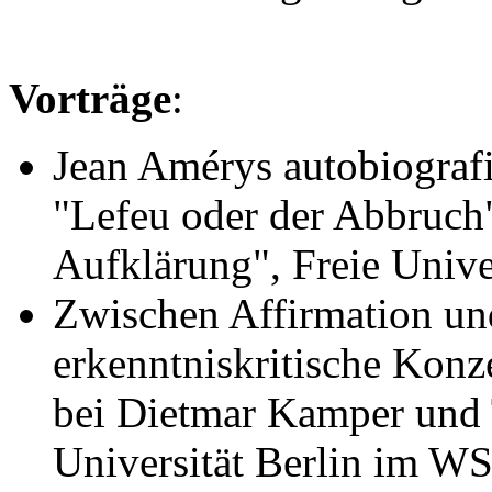
Vorträge
:
Jean Amérys autobiograf
"Lefeu oder der Abbruch"
Aufklärung", Freie Unive
Zwischen Affirmation und
erkenntniskritische Konz
bei Dietmar Kamper und 
Universität Berlin im W