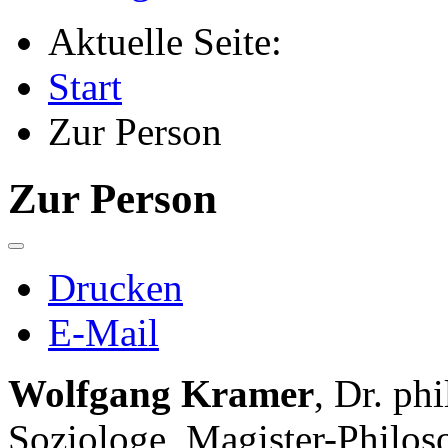
Aktuelle Seite:
Start
Zur Person
Zur Person
Drucken
E-Mail
Wolfgang Kramer
, Dr. ph
Soziologe, Magister-Philos