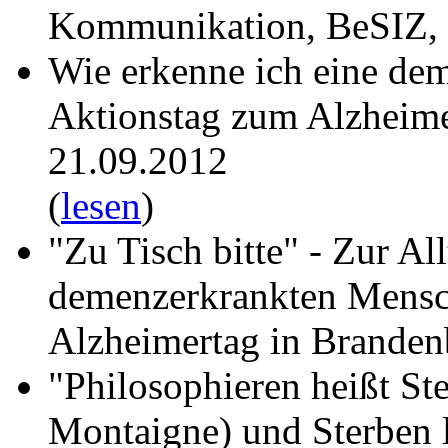
Kommunikation, BeSIZ, B
Wie erkenne ich eine dem
Aktionstag zum Alzheime
21.09.2012
(
lesen
)
"Zu Tisch bitte" - Zur Al
demenzerkrankten Mensc
Alzheimertag in Branden
"Philosophieren heißt St
Montaigne) und Sterben l