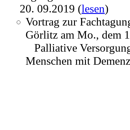
20. 09.2019 (
lesen
)
Vortrag zur Fachtagu
Görlitz am Mo., dem 1
Palliative Versorgung
Menschen mit Demenz