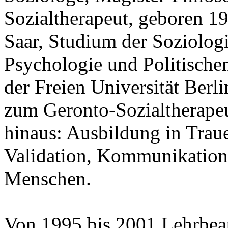
Sozialtherapeut, geboren 19
Saar, Studium der Soziologi
Psychologie und Politische
der Freien Universität Berl
zum Geronto-Sozialtherapeu
hinaus: Ausbildung in Trau
Validation, Kommunikation
Menschen.
Von 1995 bis 2001 Lehrbeauf