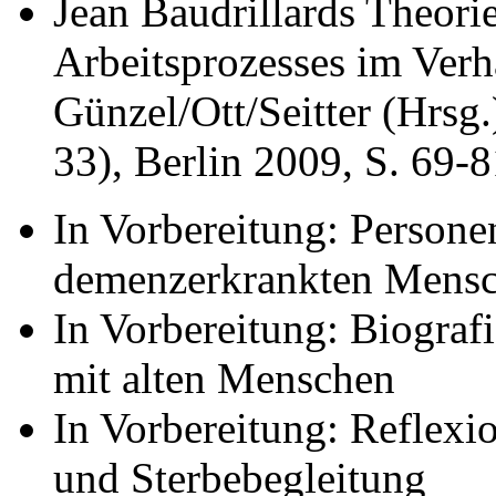
Jean Baudrillards Theori
Arbeitsprozesses im Verh
Günzel/Ott/Seitter (Hrsg.
33), Berlin 2009, S. 69-
In Vorbereitung: Person
demenzerkrankten Mens
In Vorbereitung: Biograf
mit alten Menschen
In Vorbereitung: Reflexi
und Sterbebegleitung