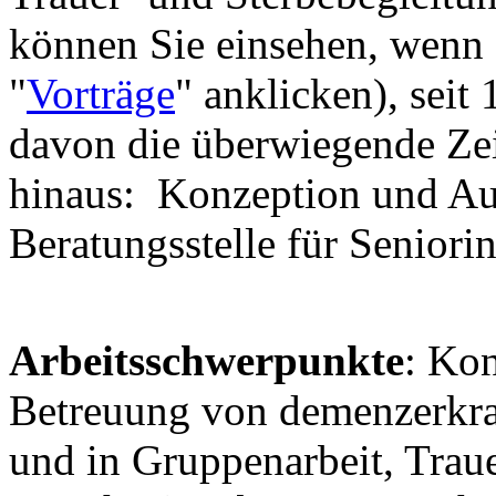
können Sie einsehen, wenn S
"
Vorträge
" anklicken), seit 
davon die überwiegende Zei
hinaus: Konzeption und Au
Beratungsstelle für Seniori
Arbeitsschwerpunkte
: Ko
Betreuung von demenzerkra
und in Gruppenarbeit, Traue