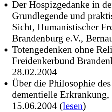
Der Hospizgedanke in der
Grundlegende und prakti
Sicht, Humanistischer Fr
Brandenburg e.V., Bernau
Totengedenken ohne Reli
Freidenkerbund Brandenb
28.02.2004
Über die Philosophie des
dementielle Erkrankung, F
15.06.2004 (
lesen
)