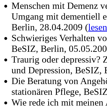
Menschen mit Demenz ver
Umgang mit dementiell 
Berlin, 28.04.2009 (
lese
Schwieriges Verhalten v
BeSIZ, Berlin, 05.05.200
Traurig oder depressiv?
und Depression, BeSIZ, B
Die Beratung von Angehö
stationären Pflege, BeSIZ
Wie rede ich mit meinen