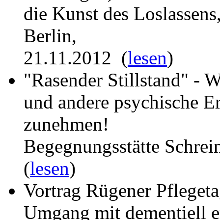
die Kunst des Loslassens
Berlin,
21.11.2012 (
lesen
)
"Rasender Stillstand" -
und andere psychische Er
zunehmen!
Begegnungsstätte Schrein
(
lesen
)
Vortrag Rügener Pfleget
Umgang mit dementiell 